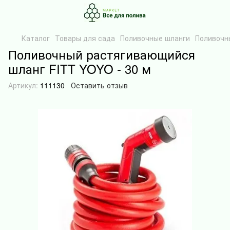
Каталог
Товары для сада
Поливочные шланги
Поливочн
Поливочный растягивающийся
шланг FITT YOYO - 30 м
Артикул:
111130
Оставить отзыв