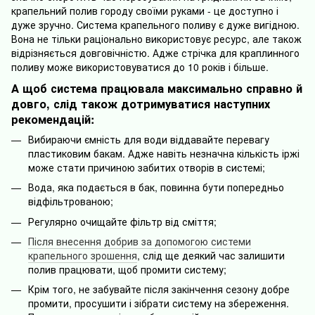
крапельний полив городу своїми руками - це доступно і
дуже зручно. Система крапельного поливу є дуже вигідною.
Вона не тільки раціонально використовує ресурс, але також
відрізняється довговічністю. Адже стрічка для краплинного
поливу може використовуватися до 10 років і більше.
А щоб система працювала максимально справно й
довго, слід також дотримуватися наступних
рекомендацій:
Вибираючи ємність для води віддавайте перевагу
пластиковим бакам. Адже навіть незначна кількість іржі
може стати причиною забитих отворів в системі;
Вода, яка подається в бак, повинна бути попередньо
відфільтрованою;
Регулярно очищайте фільтр від сміття;
Після внесення добрив за допомогою системи
крапельного зрошення
, слід ще деякий час залишити
полив працювати, щоб промити систему;
Крім того, не забувайте після закінчення сезону добре
промити, просушити і зібрати систему на збереження.