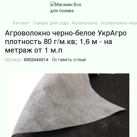
Каталог
Товары для сада
Агроволокно
Агроволокно черн
Агроволокно черно-белое УкрАгро
плотность 80 г/м.кв; 1,6 м - на
метраж от 1 м.п
Артикул:
6952444914
Оставить отзыв