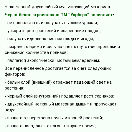
Бело-черный двухслойный мульчирующий материал
Черно-белое агроволокно ТМ "УкрАгро" позволяет
:
- не пропалывать и получать высокие урожаи;
- ускорять рост растений и созревание плодов;
- получать идеально чистые плоды и ягоды;
- сохранять время и силы за счет отсутствия прополки и
снижения количества поливов;
- является экологически чистым земледелием.
Все перечисленное достигается за счет следующих
факторов:
- белый слой (внешний) отражает падающий свет на
растения;
- черный слой (внутренний) подавляет рост сорняков;
- двухслойный нетканый материал дышит и пропускает
воду;
- защита от перегрева почвы и корней растений;
- защита посадок от ожогов в жаркое время;