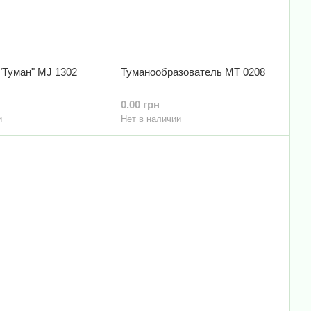
"Туман" MJ 1302
Туманообразователь MT 0208
0.00 грн
и
Нет в наличии