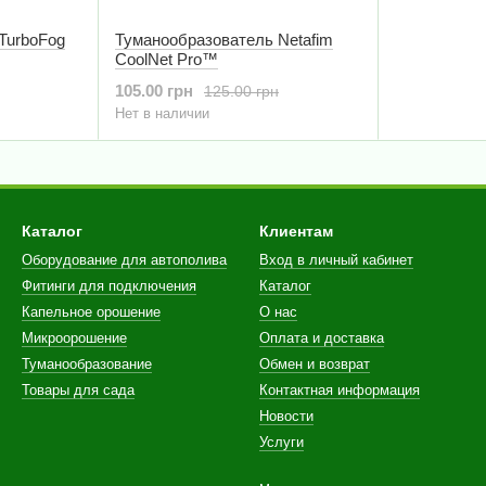
TurboFog
Туманообразователь Netafim
CoolNet Pro™
105.00 грн
125.00 грн
Нет в наличии
Каталог
Клиентам
Оборудование для автополива
Вход в личный кабинет
Фитинги для подключения
Каталог
Капельное орошение
О нас
Микроорошение
Оплата и доставка
Туманообразование
Обмен и возврат
Товары для сада
Контактная информация
Новости
Услуги