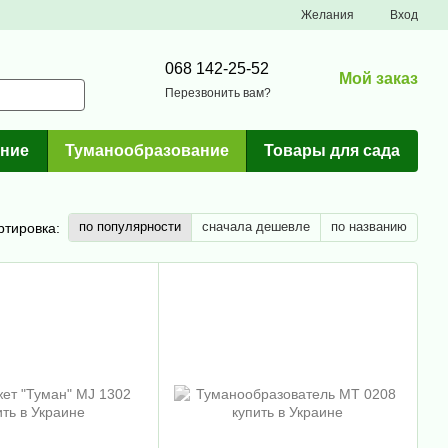
Желания
Вход
068 142-25-52
Мой заказ
Перезвонить вам?
ние
Туманообразование
Товары для сада
по популярности
сначала дешевле
по названию
ртировка: