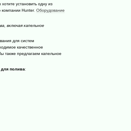
 хотите установить одну из
р компании Hunter.
Оборудование
а, включая капельное
ования для систем
ходимое качественное
 Мы также предлагаем капельное
 для полива
: