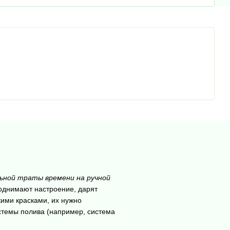
ьной траты времени на ручной
однимают настроение, дарят
ими красками, их нужно
стемы полива (например, система