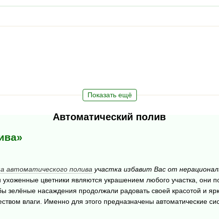
Показать ещё
Автоматический полив
ива»
а автоматического полива
участка избавит Вас от нерационал
 ухоженные цветники являются украшением любого участка, они п
ы зелёные насаждения продолжали радовать своей красотой и ярк
еством влаги. Именно для этого предназначены автоматические си