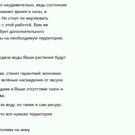
о неудивительно, ведь состояние
тнимает время и силы, в
Но стоит ли жертвовать
 с этой работой, Вам же
ебует дополнительного
ды на необходимую территорию.
одачи воды Ваши растения будут
а, станет гарантией экономии
 зелёные насаждения от засухи.
даже в Ваше отсутствие газон и
ва.
а воду, но также и сам ресурс.
то вся нужная территория
олива на зиму.