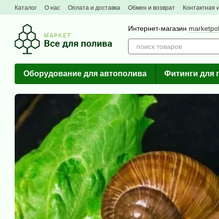
Перейти к основному контенту
Каталог
О нас
Оплата и доставка
Обмен и возврат
Контактная
Интернет-магазин
marketpo
Оборудование для автополива
Фитинги для 