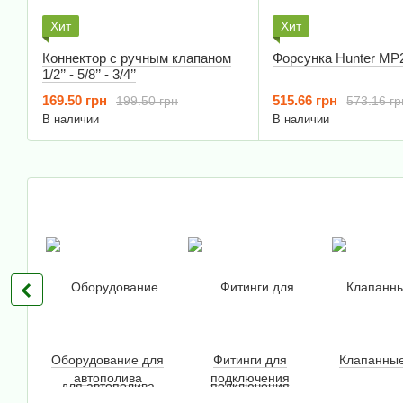
Хит
Хит
Коннектор с ручным клапаном
Форсунка Hunter MP
1/2’’ - 5/8’’ - 3/4’’
169.50 грн
515.66 грн
199.50 грн
573.16 гр
В наличии
В наличии
Оборудование для
Фитинги для
Клапанные
автополива
подключения