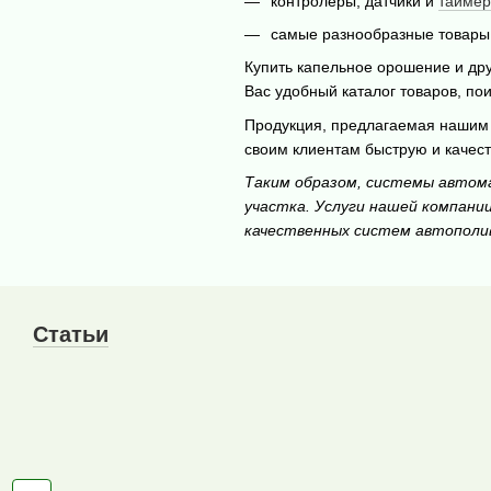
контролеры, датчики и
таймер
самые разнообразные товары 
Купить капельное орошение и дру
Вас удобный каталог товаров, по
Продукция, предлагаемая нашим 
своим клиентам быструю и качест
Таким образом, системы автом
участка. Услуги нашей компани
качественных систем автополи
Статьи