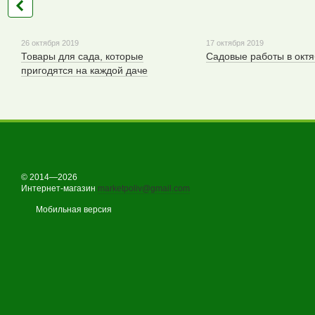
26 октября 2019
17 октября 2019
Товары для сада, которые
Садовые работы в окт
пригодятся на каждой даче
© 2014—2026
Интернет-магазин
marketpoliv@gmail.com
Мобильная версия