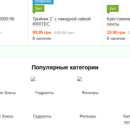
Новинка
Хит
Хит
2000-90
Тройник 1" с накидной гайкой
Крестовина
IRRITEC
ленты
99.05 грн
19.90 грн
н
120.00 грн
В наличии
В наличии
Популярные категории
 боксы
Гидранты
Фильтры
Ка
ор