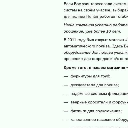
Если Вас заинтересовали системы
систем на своём участке, выбира
для полива Hunter
работает стаб
Наша компания успешно работае
орошение, уже более 10 лет
.
В 2011 году был открыт магазин 
автоматического полива. Здесь В
оборудование для полива участ
орошение для огородов и с/х пол
Кроме того, в нашем магазине
фурнитуры для труб;
дождеватели для полива
;
надёжные системы фильтраци
веерные оросители и форсунк
фитинги для подключения;
качественное насосное обору