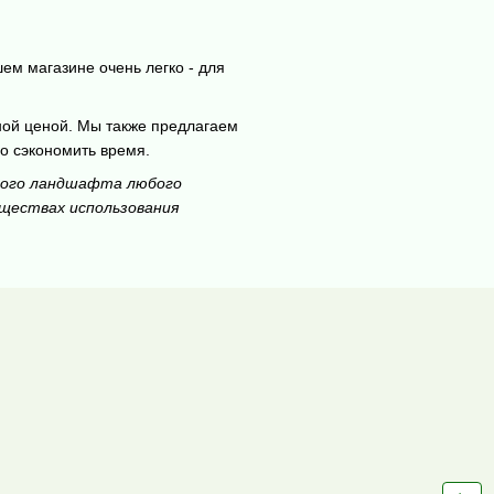
ем магазине очень легко - для
ной ценой. Мы также предлагаем
но сэкономить время.
ивого ландшафта любого
уществах использования