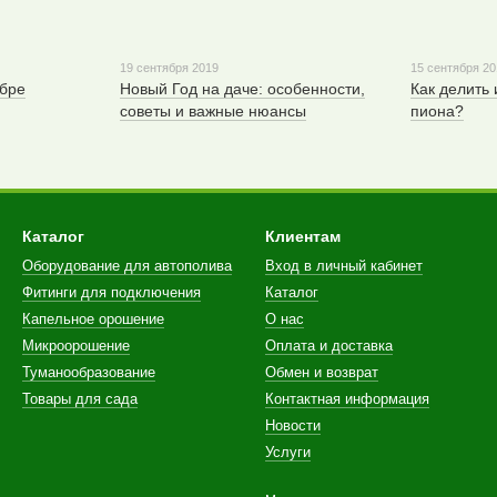
19 сентября 2019
15 сентября 2
ябре
Новый Год на даче: особенности,
Как делить 
советы и важные нюансы
пиона?
Каталог
Клиентам
Оборудование для автополива
Вход в личный кабинет
Фитинги для подключения
Каталог
Капельное орошение
О нас
Микроорошение
Оплата и доставка
Туманообразование
Обмен и возврат
Товары для сада
Контактная информация
Новости
Услуги