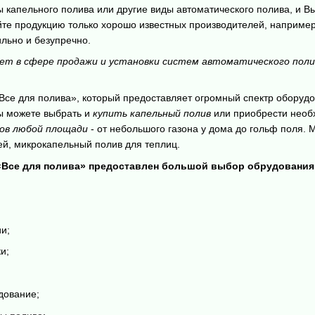
 капельного полива или другие виды автоматического полива, и Вы
йте продукцию только хорошо известных производителей, наприме
ильно и безупречно.
т в сфере продажи и установки систем автоматического полив
«Все для полива», который предоставляет огромный спектр оборуд
ы можете выбрать и
купить капельный полив
или приобрести необ
ков любой площади
- от небольшого газона у дома до гольф поля.
ей, микрокапельный полив для теплиц.
«Все для полива» предоставлен большой выбор обрудования
и;
и;
дование;