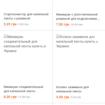
Стартконектор для капельной
Миникран с уплотнительной
ленты с резинкой
резинкой для подключения
капельной ленты
5.25 грн
7.50 грн
5.50 грн
12.80 грн
Миникран соединительный
Колено зажимное для
для капельной ленты
капельной ленты
8.20 грн
3.50 грн
11.88 грн
5.04 грн