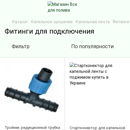
Каталог
Капельное орошение
Капельная лента
Фитинги
Фитинги для подключения
Фильтр
По популярности
Тройник редукционный трубка
Стартконектор для капельной