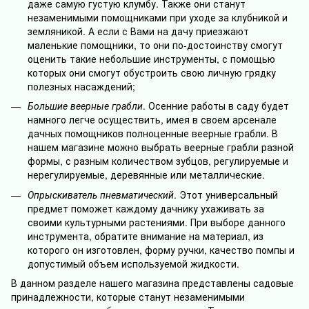
даже самую густую клумбу. Также они станут
незаменимыми помощниками при уходе за клубникой и
земляникой. А если с Вами на дачу приезжают
маленькие помощники, то они по-достоинству смогут
оценить такие небольшие инструменты, с помощью
которых они смогут обустроить свою личную грядку
полезных насаждений;
Большие веерные грабли
. Осенние работы в саду будет
намного легче осуществить, имея в своем арсенале
дачных помощников полноценные веерные грабли. В
нашем магазине можно выбрать веерные грабли разной
формы, с разным количеством зубцов, регулируемые и
нерегулируемые, деревянные или металлические.
Опрыскиватель пневматический
. Этот универсальный
предмет поможет каждому дачнику ухаживать за
своими культурными растениями. При выборе данного
инструмента, обратите внимание на материал, из
которого он изготовлен, форму ручки, качество помпы и
допустимый объем используемой жидкости.
В данном разделе нашего магазина представлены садовые
принадлежности, которые станут незаменимыми