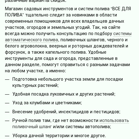
Магазин садовых инструментов и систем полива “ВСЕ ДЛЯ
ПОЛИВА” тщательно следит за новинками в области
современных помощников для всех владельцев дачных
участков, огородов и земельных угодий. Так, на сайте
всегда можно получить консультацию по подбору
системы
автоматического полива
, поливочных шлангов, черного и
белого агроволокна, веерных и роторных дождевателей и
форсунок, а также капельного полива. Удобные
инструменты для сада и огорода, представленные в
данном разделе, помогут справиться с разными задачами
на любом участке, а именно:
Подготовка небольшого участка земли для посадки
культурных растений;
Удобная посадка луковичных и других растений;
Уход за клумбами и цветниками;
Внесение удобрений, инсектицидов и пестицидов;
Ручной полив там, где нет возможности
использовать
поливочный шланг
и/или системы автополива;
Уборка дачной территории и многое другое.