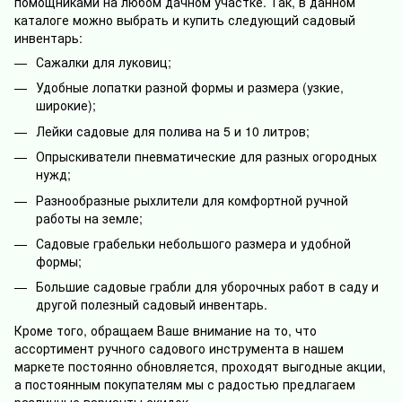
помощниками на любом дачном участке. Так, в данном
каталоге можно выбрать и купить следующий садовый
инвентарь:
Сажалки для луковиц;
Удобные лопатки разной формы и размера (узкие,
широкие);
Лейки садовые для полива на 5 и 10 литров;
Опрыскиватели пневматические для разных огородных
нужд;
Разнообразные рыхлители для комфортной ручной
работы на земле;
Садовые грабельки небольшого размера и удобной
формы;
Большие садовые грабли для уборочных работ в саду и
другой полезный садовый инвентарь.
Кроме того, обращаем Ваше внимание на то, что
ассортимент ручного садового инструмента в нашем
маркете постоянно обновляется, проходят выгодные акции,
а постоянным покупателям мы с радостью предлагаем
различные варианты скидок.