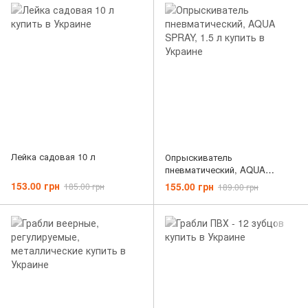
Лейка садовая 10 л
Опрыскиватель
пневматический, AQUA
SPRAY, 1.5 л
153.00 грн
155.00 грн
185.00 грн
189.00 грн