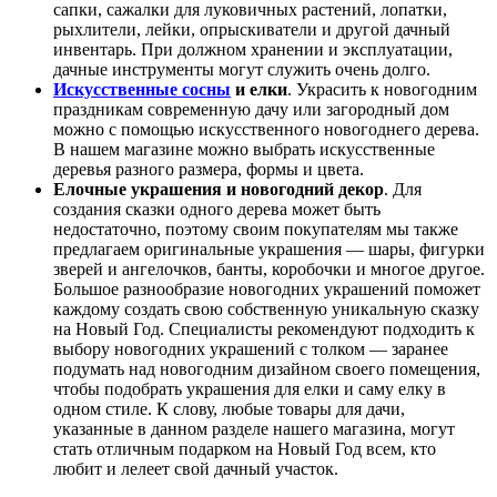
сапки, сажалки для луковичных растений, лопатки,
рыхлители, лейки, опрыскиватели и другой дачный
инвентарь. При должном хранении и эксплуатации,
дачные инструменты могут служить очень долго.
Искусственные сосны
и елки
. Украсить к новогодним
праздникам современную дачу или загородный дом
можно с помощью искусственного новогоднего дерева.
В нашем магазине можно выбрать искусственные
деревья разного размера, формы и цвета.
Елочные украшения и новогодний декор
. Для
создания сказки одного дерева может быть
недостаточно, поэтому своим покупателям мы также
предлагаем оригинальные украшения — шары, фигурки
зверей и ангелочков, банты, коробочки и многое другое.
Большое разнообразие новогодних украшений поможет
каждому создать свою собственную уникальную сказку
на Новый Год. Специалисты рекомендуют подходить к
выбору новогодних украшений с толком — заранее
подумать над новогодним дизайном своего помещения,
чтобы подобрать украшения для елки и саму елку в
одном стиле. К слову, любые товары для дачи,
указанные в данном разделе нашего магазина, могут
стать отличным подарком на Новый Год всем, кто
любит и лелеет свой дачный участок.