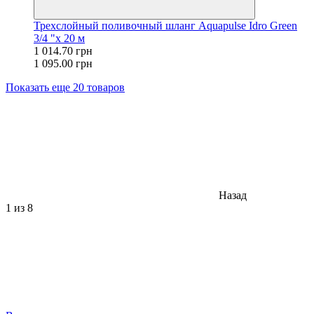
Трехслойный поливочный шланг Aquapulse Idro Green
3/4 "x 20 м
1 014.70 грн
1 095.00 грн
Показать еще 20 товаров
Назад
1
из 8