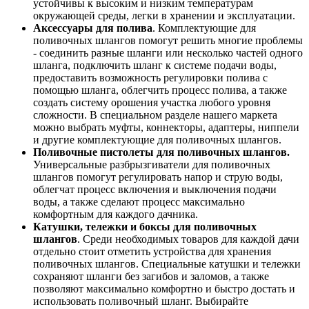
устойчивы к высоким и низким температурам
окружающей среды, легки в хранении и эксплуатации.
Аксессуары для полива
. Комплектующие для
поливочных шлангов помогут решить многие проблемы
- соединить разные шланги или несколько частей одного
шланга, подключить шланг к системе подачи воды,
предоставить возможность регулировки полива с
помощью шланга, облегчить процесс полива, а также
создать систему орошения участка любого уровня
сложности. В специальном разделе нашего маркета
можно выбрать муфты, коннекторы, адаптеры, ниппели
и другие комплектующие для поливочных шлангов.
Поливочные пистолеты для поливочных шлангов.
Универсальные разбрызгиватели для поливочных
шлангов помогут регулировать напор и струю воды,
облегчат процесс включения и выключения подачи
воды, а также сделают процесс максимально
комфортным для каждого дачника.
Катушки, тележки и боксы для поливочных
шлангов
. Среди необходимых товаров для каждой дачи
отдельно стоит отметить устройства для хранения
поливочных шлангов. Специальные катушки и тележки
сохраняют шланги без загибов и заломов, а также
позволяют максимально комфортно и быстро достать и
использовать поливочный шланг. Выбирайте