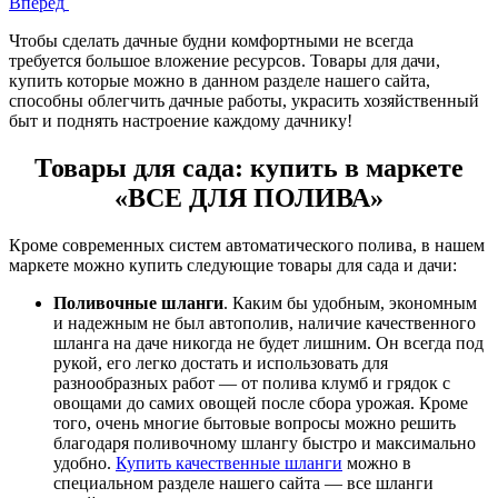
Вперед
Чтобы сделать дачные будни комфортными не всегда
требуется большое вложение ресурсов. Товары для дачи,
купить которые можно в данном разделе нашего сайта,
способны облегчить дачные работы, украсить хозяйственный
быт и поднять настроение каждому дачнику!
Товары для сада: купить в маркете
«ВСЕ ДЛЯ ПОЛИВА»
Кроме современных систем автоматического полива, в нашем
маркете можно купить следующие товары для сада и дачи:
Поливочные шланги
. Каким бы удобным, экономным
и надежным не был автополив, наличие качественного
шланга на даче никогда не будет лишним. Он всегда под
рукой, его легко достать и использовать для
разнообразных работ — от полива клумб и грядок с
овощами до самих овощей после сбора урожая. Кроме
того, очень многие бытовые вопросы можно решить
благодаря поливочному шлангу быстро и максимально
удобно.
Купить качественные шланги
можно в
специальном разделе нашего сайта — все шланги