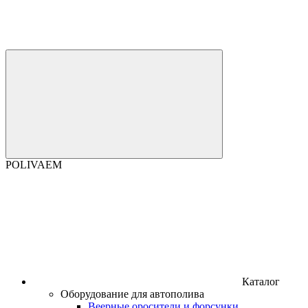
POLIVAEM
Каталог
Оборудование для автополива
Веерные оросители и форсунки