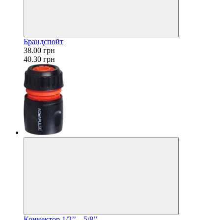
Брандспойт
38.00 грн
40.30 грн
Коннектор 1/2’’ – 5/8’’