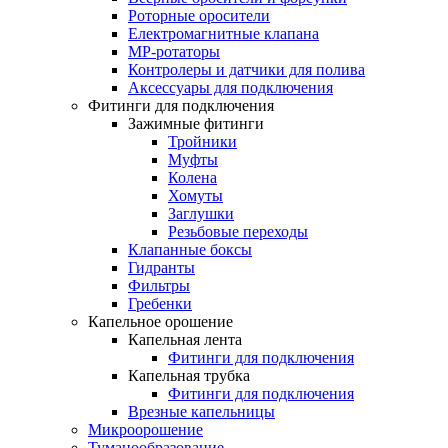
Роторные оросители
Електромагнитные клапана
MP-ротаторы
Контролеры и датчики для полива
Аксессуары для подключения
Фитинги для подключения
Зажимные фитинги
Тройники
Муфты
Колена
Хомуты
Заглушки
Резьбовые переходы
Клапанные боксы
Гидранты
Фильтры
Гребенки
Капельное орошение
Капельная лента
Фитинги для подключения
Капельная трубка
Фитинги для подключения
Врезные капельницы
Микроорошение
Туманообразование