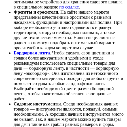
оптимальное устройство для хранения садового шланга
в специальном разделе
по ссылке
.
Фрегаты и оросители
. На сайте нашего маркета
представлены качественные оросители с разными
насадками, функциями и настройками для полива. При
выборе необходимо учитывать дальность и радиус
территории, которую необходимо поливать, а также
другие технические моменты. Наши специалисты с
радостью помогут подобрать оптимальный вариант
оросителей в каждом конкретном случае.
Бордюрная лента
. Чтобы сделать свои цветники и
грядки более аккуратным и удобными в уходе,
рекомендуем использовать специальные товары для
дачи — бордюрную ленту, в частности — бордюрную
лену «экобордюр». Она изготовлена из нетоксичного
современного материала, подходит для любого грунта и
помогает создавать любые ландшафтные идеи.
Выбирайте необходимый цвет и размер бордюрной
ленты, чтобы значительно облегчить свои дачные
работы.
Садовые инструменты
. Среди необходимых дачных
товаров — инструменты являются, пожалуй, самыми
необходимыми. А хороших дачных инструментов много
не бывает. Так, в нашем маркете можно купить товары
для дачи такие как грабли разных размеров и форм,