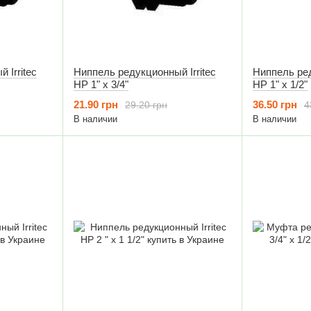
 Irritec
Ниппель редукционный Irritec
Ниппель ред
НР 1" х 3/4"
НР 1" х 1/2"
21.90 грн
36.50 грн
29.20 грн
4
В наличии
В наличии