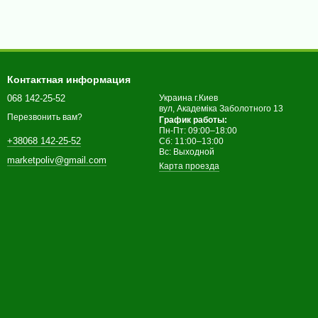
Контактная информация
068 142-25-52
Украина г.Киев
вул, Академіка Заболотного 13
Перезвонить вам?
График работы:
Пн-Пт: 09:00–18:00
+38068 142-25-52
Сб: 11:00–13:00
Вс: Выходной
marketpoliv@gmail.com
Карта проезда