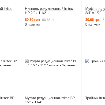
 Irritec
Ниппель редукционный Irritec
Муфта редук
НР 2 " х 1 1/2"
3/4" х 1/2"
80.30 грн
30.66 грн
98.55 грн
3
В наличии
В наличии
rritec ВР
Муфта редукционная Irritec ВР 1
1/2" х 11/4"