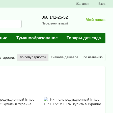
Желания
Вход
068 142-25-52
Мой заказ
Перезвонить вам?
ние
Туманообразование
Товары для сада
по популярности
сначала дешевле
по названию
ртировка: