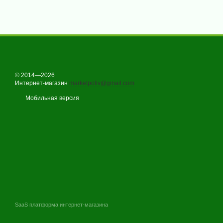
© 2014—2026
Интернет-магазин
marketpoliv@gmail.com
Мобильная версия
SaaS платформа интернет-магазина