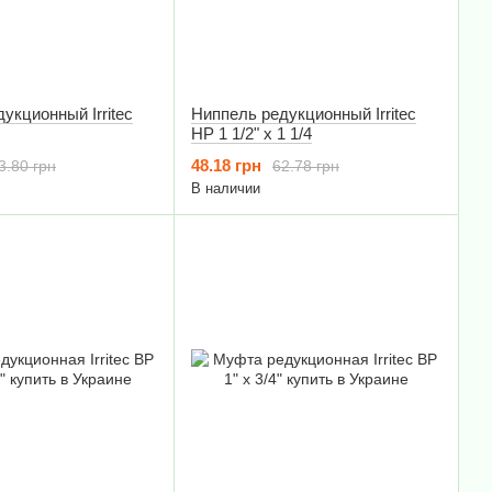
укционный Irritec
Ниппель редукционный Irritec
НР 1 1/2" х 1 1/4
48.18 грн
3.80 грн
62.78 грн
В наличии