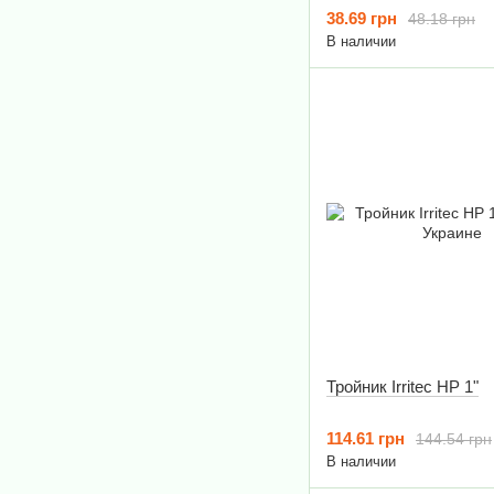
38.69 грн
48.18 грн
В наличии
Тройник Irritec НР 1"
114.61 грн
144.54 грн
В наличии