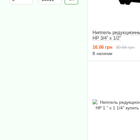
Ниппель редукционный
НР 3/4" х 1/2"
16.06 грн
30.66 грн
В наличии