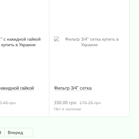
накидной гайкой
Фильтр 3/4" сетка
150.00 грн
2.45 грн
175.25 грн
Нет в наличии
9
Вперед