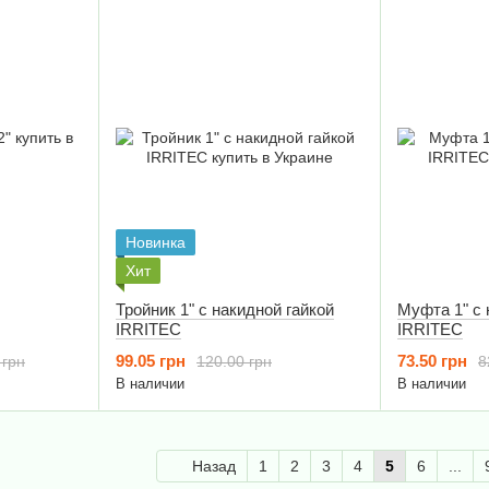
Новинка
Хит
Тройник 1" с накидной гайкой
Муфта 1" с 
IRRITEC
IRRITEC
99.05 грн
73.50 грн
 грн
120.00 грн
8
В наличии
В наличии
Назад
1
2
3
4
5
6
...