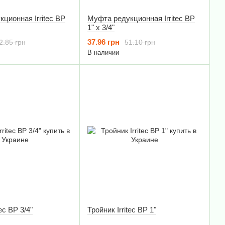
ционная Irritec ВР
Муфта редукционная Irritec ВР
1" х 3/4"
37.96 грн
2.85 грн
51.10 грн
В наличии
Тройник Irritec ВР 3/4"
Тройник Irritec ВР 1"