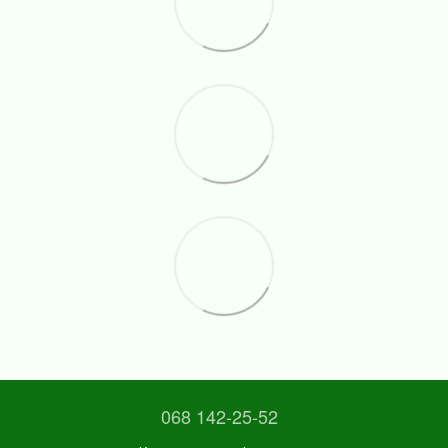
068 142-25-52