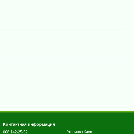
Контактная информация
068 142-25-52
Украина г.Киев