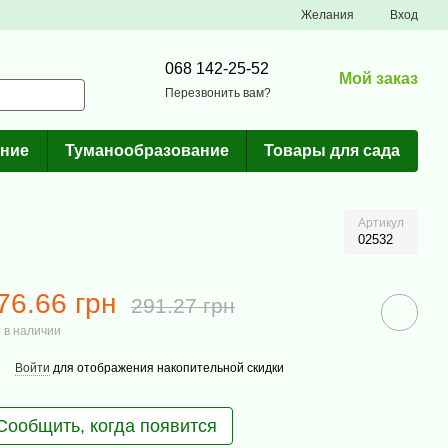
Желания
Вход
068 142-25-52
Мой заказ
Перезвонить вам?
ние
Туманообразование
Товары для сада
Артикул
02532
76.66 грн
291.27 грн
 в наличии
Войти
для отображения накопительной скидки
Сообщить, когда появится