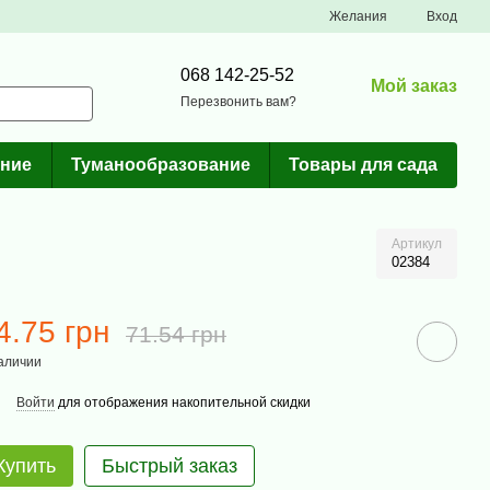
Желания
Вход
068 142-25-52
Мой заказ
Перезвонить вам?
ние
Туманообразование
Товары для сада
Артикул
02384
4.75 грн
71.54 грн
аличии
Войти
для отображения накопительной скидки
Купить
Быстрый заказ