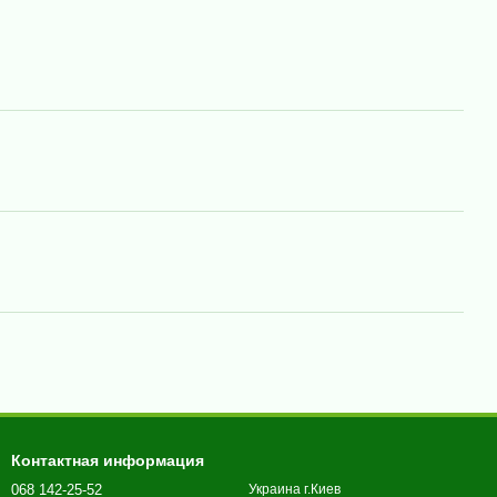
Контактная информация
068 142-25-52
Украина г.Киев