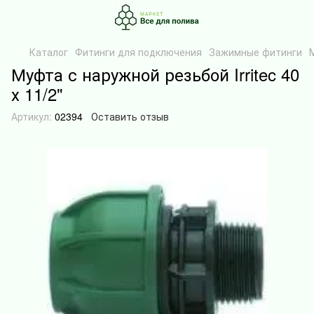
Каталог
Фитинги для подключения
Зажимные фитинги
Муфта с наружной резьбой Irritec 40
х 11/2"
Артикул:
02394
Оставить отзыв