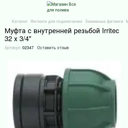
Каталог
Фитинги для подключения
Зажимные фитинги
Муфта с внутренней резьбой Irritec
32 х 3/4"
Артикул:
02347
Оставить отзыв