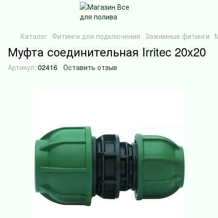
Каталог
Фитинги для подключения
Зажимные фитинги
Муфта соединительная Irritec 20x20
Артикул:
02416
Оставить отзыв