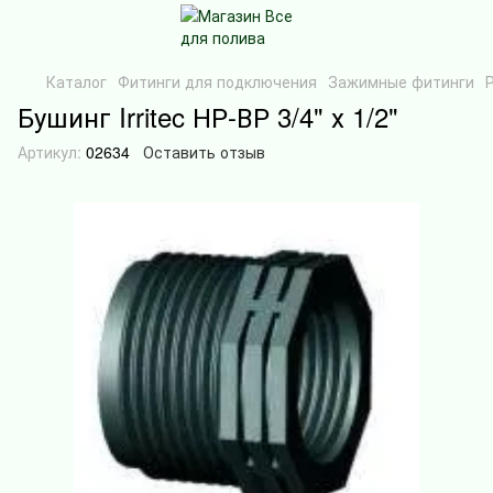
Каталог
Фитинги для подключения
Зажимные фитинги
Бушинг Irritec НР-ВР 3/4" х 1/2"
Артикул:
02634
Оставить отзыв