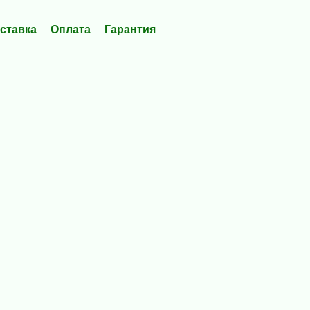
ставка
Оплата
Гарантия