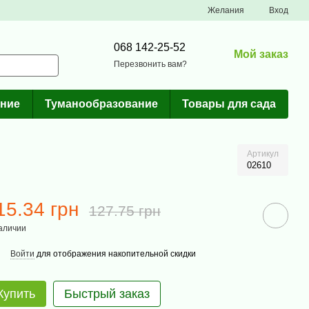
Желания
Вход
068 142-25-52
Мой заказ
Перезвонить вам?
ние
Туманообразование
Товары для сада
Артикул
02610
15.34 грн
127.75 грн
аличии
Войти
для отображения накопительной скидки
Купить
Быстрый заказ