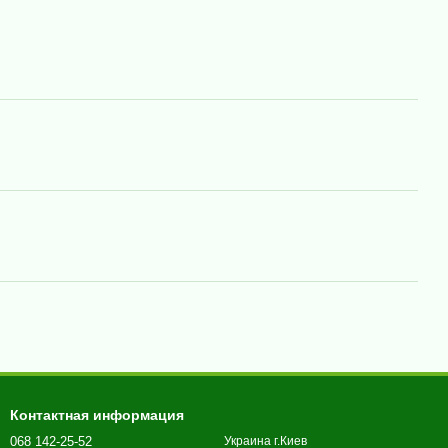
Контактная информация
068 142-25-52
Украина г.Киев