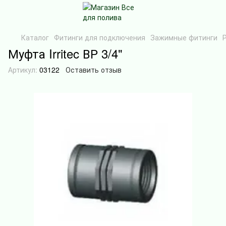
Каталог
Фитинги для подключения
Зажимные фитинги
Муфта Irritec ВР 3/4"
Артикул:
03122
Оставить отзыв