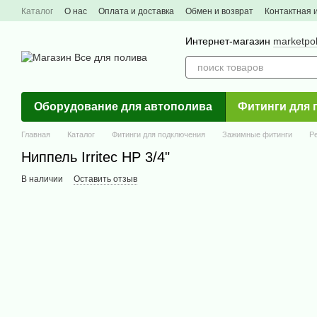
Перейти к основному контенту
Каталог
О нас
Оплата и доставка
Обмен и возврат
Контактная
Интернет-магазин
marketpo
Оборудование для автополива
Фитинги для 
Главная
Каталог
Фитинги для подключения
Зажимные фитинги
Р
Ниппель Irritec НР 3/4"
В наличии
Оставить отзыв