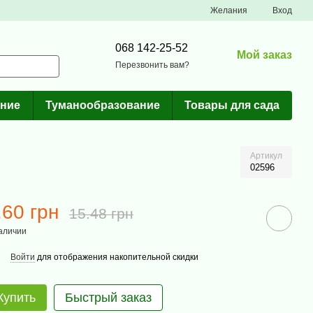
Желания
Вход
068 142-25-52
Мой заказ
Перезвонить вам?
ние
Туманообразование
Товары для сада
Артикул
02596
.60 грн
15.48 грн
аличии
Войти
для отображения накопительной скидки
Купить
Быстрый заказ