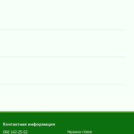
Контактная информация
068 142-25-52
Украина г.Киев