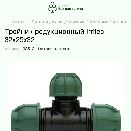
Каталог
Фитинги для подключения
Зажимные фитинги
Тройник редукционный Irritec
32x25x32
Артикул:
02513
Оставить отзыв