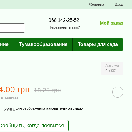
Желания
Вход
068 142-25-52
Мой заказ
Перезвонить вам?
ние
Туманообразование
Товары для сада
Артикул
45632
4.00 грн
18.25 грн
 в наличии
Войти
для отображения накопительной скидки
Сообщить, когда появится