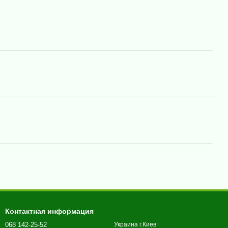
Контактная информация
068 142-25-52
Украина г.Киев