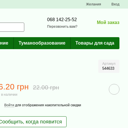
Желания
Вход
068 142-25-52
Мой заказ
Перезвонить вам?
ние
Туманообразование
Товары для сада
Артикул
544633
6.20 грн
22.00 грн
 в наличии
Войти
для отображения накопительной скидки
Сообщить, когда появится