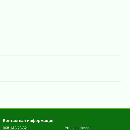
Контактная информация
068 142-25-52
Украина г.Киев