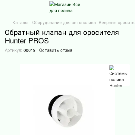
Каталог
Оборудование для автополива
Веерные оросите
Обратный клапан для оросителя
Hunter PROS
Артикул:
00019
Оставить отзыв