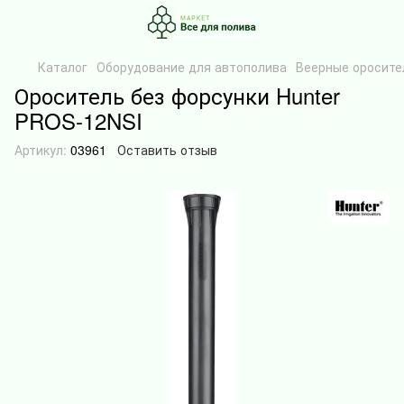
Каталог
Оборудование для автополива
Веерные оросите
Ороситель без форсунки Hunter
PROS-12NSI
Артикул:
03961
Оставить отзыв