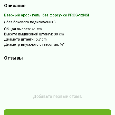
Описание
Веерный ороситель без форсунки PROS-12NSI
( без бокового подключения )
Общая высота:
41 cm
Высота выдвижной штанги:
30 cm
Диаметр штанги:
5,7 cm
Диаметр впускного отверстия:
½"
Отзывы
Добавьте первый отзыв