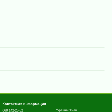
Контактная информация
068 142-25-52
Украина г.Киев