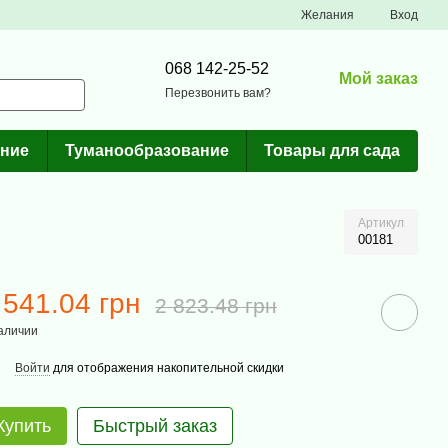
Желания
Вход
068 142-25-52
Мой заказ
Перезвонить вам?
ние
Туманообразование
Товары для сада
Артикул
00181
 541.04 грн
2 823.48 грн
аличии
Войти
для отображения накопительной скидки
Купить
Быстрый заказ