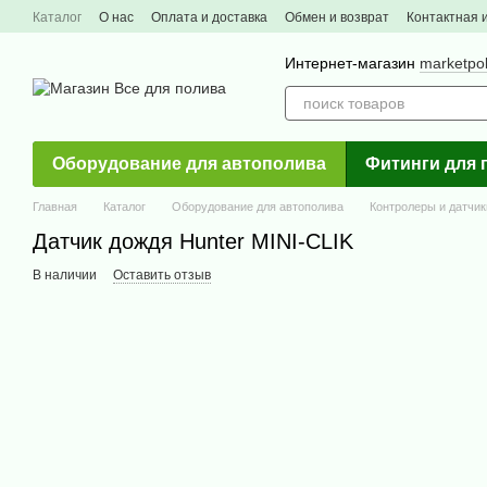
Перейти к основному контенту
Каталог
О нас
Оплата и доставка
Обмен и возврат
Контактная
Интернет-магазин
marketpo
Оборудование для автополива
Фитинги для 
Главная
Каталог
Оборудование для автополива
Контролеры и датчик
Датчик дождя Hunter MINI-CLIK
В наличии
Оставить отзыв