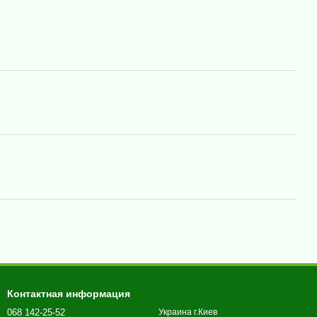
Контактная информация
068 142-25-52
Украина г.Киев