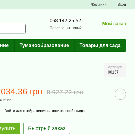
Желания
Вход
068 142-25-52
Мой заказ
Перезвонить вам?
ние
Туманообразование
Товары для сада
Артикул
00137
 034.36 грн
8 927.22 грн
аличии
Войти
для отображения накопительной скидки
Купить
Быстрый заказ