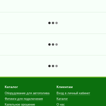
Каталог
Клиентам
Оборудование для автополива
Вход в личный кабинет
Фитинги для подключения
Каталог
Капельное орошение
О нас