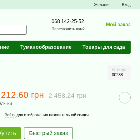
Желания
Вход
068 142-25-52
Мой заказ
Перезвонить вам?
ние
Туманообразование
Товары для сада
Артикул
00288
 212.60 грн
2 458.24 грн
аличии
Войти
для отображения накопительной скидки
Купить
Быстрый заказ