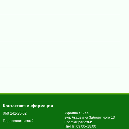
Контактная информация
068 142-25-52
Украина г.Киев
вул, Академіка Заболотного 13
Перезвонить вам?
График работы:
Пн-Пт: 09:00–18:00