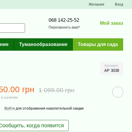
Желания
Вход
068 142-25-52
Мой заказ
Перезвонить вам?
ние
Туманообразование
Товары для сада
Артикул
AP 3038
50.00 грн
1 099.00 грн
 в наличии
Войти
для отображения накопительной скидки
Сообщить, когда появится