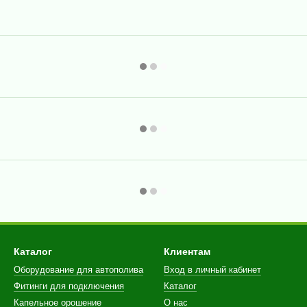
Каталог
Клиентам
Оборудование для автополива
Вход в личный кабинет
Фитинги для подключения
Каталог
Капельное орошение
О нас