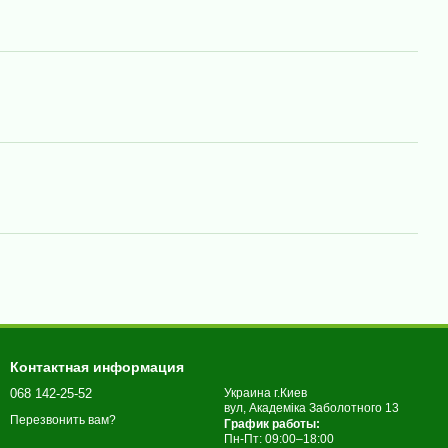
Контактная информация
068 142-25-52
Украина г.Киев
вул, Академіка Заболотного 13
Перезвонить вам?
График работы:
Пн-Пт: 09:00–18:00