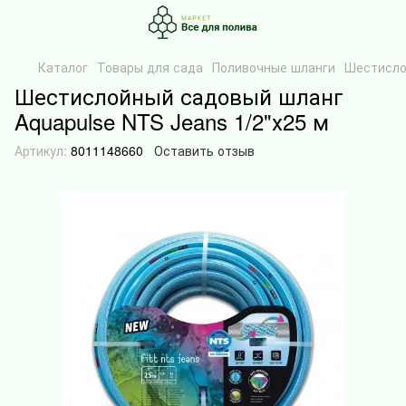
Каталог
Товары для сада
Поливочные шланги
Шестислой
Шестислойный садовый шланг
Aquapulse NTS Jeans 1/2"х25 м
Артикул:
8011148660
Оставить отзыв