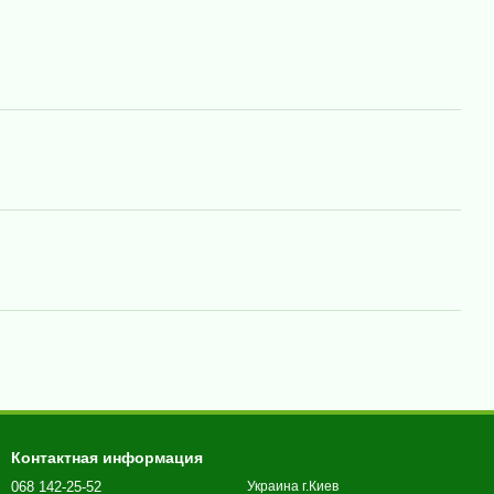
Контактная информация
068 142-25-52
Украина г.Киев