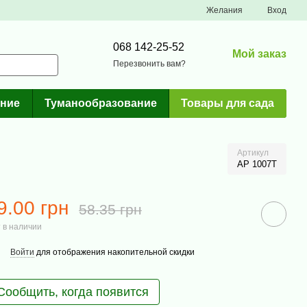
Желания
Вход
068 142-25-52
Мой заказ
Перезвонить вам?
ние
Туманообразование
Товары для сада
Артикул
AP 1007T
9.00 грн
58.35 грн
 в наличии
Войти
для отображения накопительной скидки
Сообщить, когда появится