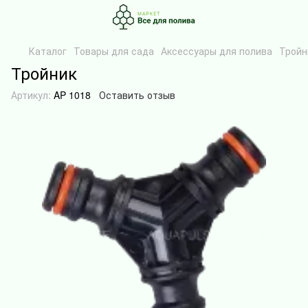
Каталог
Товары для сада
Аксессуары для полива
Тройн
Тройник
Артикул:
AP 1018
Оставить отзыв