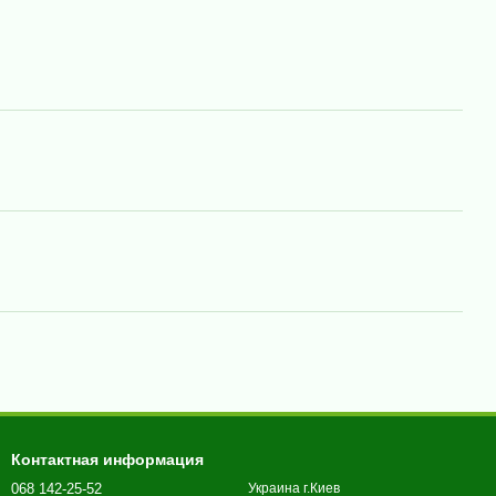
Контактная информация
068 142-25-52
Украина г.Киев