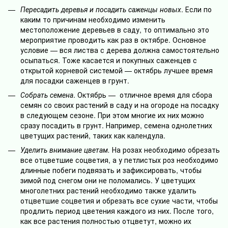
Пересадить деревья и посадить саженцы новых
. Если по
каким то причинам необходимо изменить
местоположение деревьев в саду, то оптимально это
мероприятие проводить как раз в октябре. Основное
условие — вся листва с дерева должна самостоятельно
осыпаться. Тоже касается и покупных саженцев с
открытой корневой системой — октябрь лучшее время
для посадки саженцев в грунт.
Собрать семена
. Октябрь — отличное время для сбора
семян со своих растений в саду и на огороде на посадку
в следующем сезоне. При этом многие их них можно
сразу посадить в грунт. Например, семена однолетних
цветущих растений, таких как календула.
Уделить внимание цветам.
На розах необходимо обрезать
все отцветшие соцветия, а у петлистых роз необходимо
длинные побеги подвязать и зафиксировать, чтобы
зимой под снегом они не поломались. У цветущих
многолетних растений необходимо также удалить
отцветшие соцветия и обрезать все сухие части, чтобы
продлить период цветения каждого из них. После того,
как все растения полностью отцветут, можно их