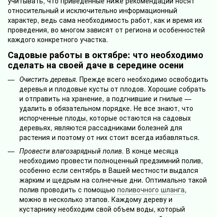
учитывать, что приведенные ниже рекомендации носят
относительный и исключительно информационный
характер, ведь сама необходимость работ, как и время их
проведения, во многом зависят от региона и особенностей
каждого конкретного участка.
Садовые работы в октябре: что необходимо
сделать на своей даче в середине осени
Очистить деревья.
Прежде всего необходимо освободить
деревья и плодовые кусты от плодов. Хорошие собрать
и отправить на хранение, а подгнившие и гнилые —
удалить в обязательном порядке. Не все знают, что
испорченные плоды, которые остаются на садовых
деревьях, являются рассадниками болезней для
растения и поэтому от них стоит всегда избавляться.
Провести влагозарядный полив.
В конце месяца
необходимо провести полноценный предзимний полив,
особенно если сентябрь в Вашей местности выдался
жарким и щедрым на солнечные дни. Оптимально такой
полив проводить с помощью
поливочного шланга
,
можно в несколько этапов. Каждому дереву и
кустарнику необходим свой объем воды, который