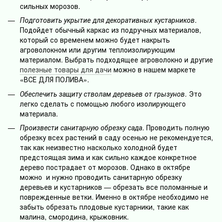
сильных морозов.
Подготовить укрытие для декоративных кустарников
.
Подойдет обычный каркас из подручных материалов,
который со временем можно будет накрыть
агроволокном или другим теплоизолирующим
материалом. Выбрать подходящее агроволокно и другие
полезные товары для дачи
можно в нашем маркете
«ВСЕ ДЛЯ ПОЛИВА».
Обеспечить защиту стволам деревьев от грызунов
. Это
легко сделать с помощью любого изолирующего
материала.
Произвести санитарную обрезку сада
. Проводить полную
обрезку всех растений в саду осенью не рекомендуется,
так как неизвестно насколько холодной будет
предстоящая зима и как сильно каждое конкретное
дерево пострадает от морозов. Однако в октябре
можно и нужно проводить санитарную обрезку
деревьев и кустарников — обрезать все поломанные и
поврежденные ветки. Именно в октябре необходимо не
забыть обрезать плодовые кустарники, такие как
малина, смородина, крыжовник.