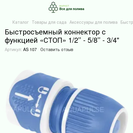
Каталог
Товары для сада
Аксессуары для полива
Быстро
Быстросъемный коннектор с
функцией «СТОП» 1/2’’ - 5/8’’ - 3/4"
Артикул:
AS 107
Оставить отзыв