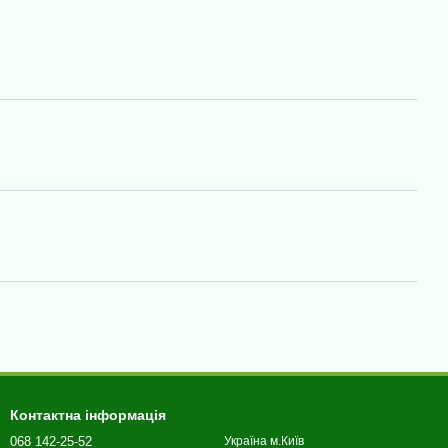
Контактна інформація
068 142-25-52
Україна м.Київ