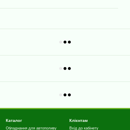
Каталог
Клієнтам
Обладнання для автополиву
Вхід до кабінету