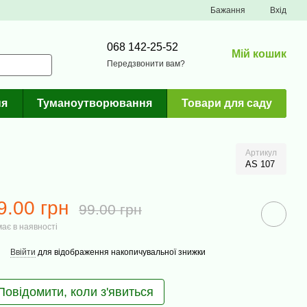
Бажання
Вхід
068 142-25-52
Мій кошик
Передзвонити вам?
ня
Туманоутворювання
Товари для саду
Артикул
AS 107
9.00 грн
99.00 грн
ає в наявності
Ввійти
для відображення накопичувальної знижки
Повідомити, коли з'явиться