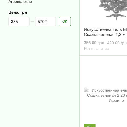
Агроволокно
Цена, грн
От Цена, грн
До Цена, грн
OK
Искусственная ель E
Сказка зеленая 1,3 м
356.00 грн
420.00 грн
Нет в наличии