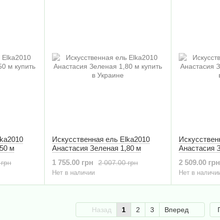
lka2010
Искусственная ель Elka2010
Искусствен
50 м
Анастасия Зеленая 1,80 м
Анастасия З
1 755.00 грн
2 509.00 грн
 грн
2 007.00 грн
Нет в наличии
Нет в наличи
Назад
1
2
3
Вперед