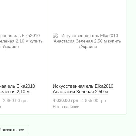
ная ель Elka2010
Искусственная ель Elka2010
еленая 2,10 м
Анастасия Зеленая 2,50 м
4 020.00 грн
2 860.00 грн
4 855.00 грн
и
Нет в наличии
Показать все