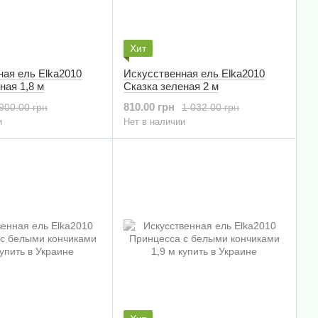
Хит
ная ель Elka2010
Искусственная ель Elka2010
ная 1,8 м
Сказка зеленая 2 м
810.00 грн
900.00 грн
1 032.00 грн
и
Нет в наличии