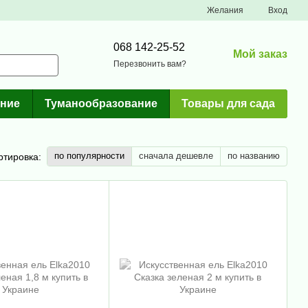
Желания
Вход
068 142-25-52
Мой заказ
Перезвонить вам?
ние
Туманообразование
Товары для сада
по популярности
сначала дешевле
по названию
ртировка: