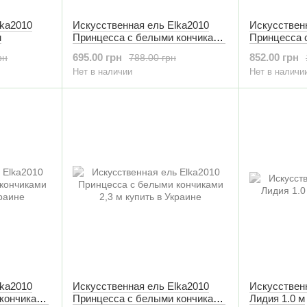
lka2010
Искусственная ель Elka2010
Искусствен
м
Принцесса с белыми кончиками
Принцесса 
1,3 м
1,6 м
695.00 грн
852.00 грн
рн
788.00 грн
Нет в наличии
Нет в наличи
lka2010
Искусственная ель Elka2010
Искусствен
кончиками
Принцесса с белыми кончиками
Лидия 1.0 м