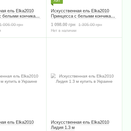
Хит
ная ель Elka2010
Искусственная ель Elka2010
с белыми кончиками
Принцесса с белыми кончиками
1,9 м
1 098.00 грн
1 006.00 грн
1 305.00 грн
и
Нет в наличии
ная ель Elka2010
Искусственная ель Elka2010
Лидия 1.3 м