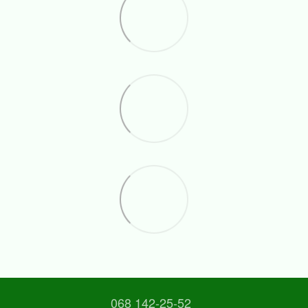
068 142-25-52