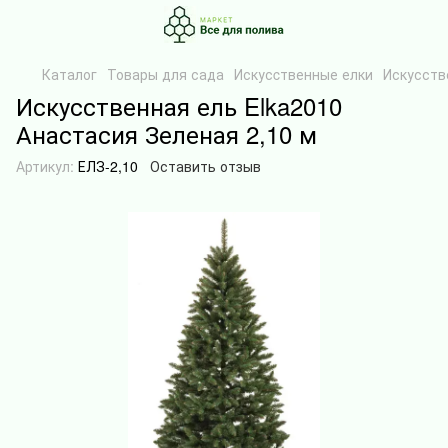
Каталог
Товары для сада
Искусcтвенные елки
Искусств
Искусственная ель Elka2010
Анастасия Зеленая 2,10 м
Артикул:
ЕЛЗ-2,10
Оставить отзыв