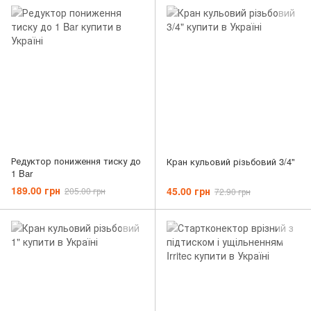
Редуктор пониження тиску до
Кран кульовий різьбовий 3/4"
1 Bar
189.00 грн
45.00 грн
205.00 грн
72.90 грн