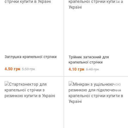
Заглушка крапельної стрічки
Трійник затискний для
крапельної стрічки
4.50 грн
4.10 грн
5.50 грн
6.48 грн