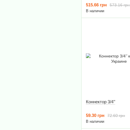
515.66 грн
573.16 грн
В наличии
Коннектор 3/4’’
59.30 грн
72.60 грн
В наличии