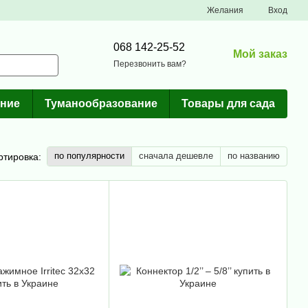
Желания
Вход
068 142-25-52
Мой заказ
Перезвонить вам?
ние
Туманообразование
Товары для сада
по популярности
сначала дешевле
по названию
ртировка: