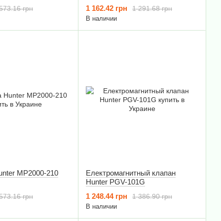
1 162.42 грн
573.16 грн
1 291.68 грн
В наличии
unter MP2000-210
Електромагнитный клапан
Hunter PGV-101G
1 248.44 грн
573.16 грн
1 386.90 грн
В наличии