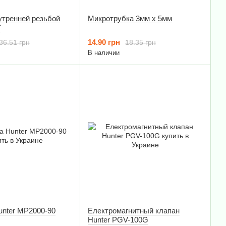
утренней резьбой
Микротрубка 3мм х 5мм
"
14.90 грн
36.51 грн
18.35 грн
В наличии
unter MP2000-90
Електромагнитный клапан
Hunter PGV-100G