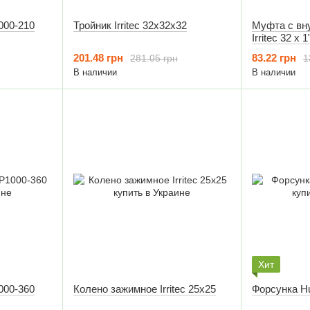
000-210
Тройник Irritec 32x32x32
Муфта с вн
Irritec 32 х 1
201.48 грн
83.22 грн
281.05 грн
1
В наличии
В наличии
Хит
000-360
Колено зажимное Irritec 25x25
Форсунка H