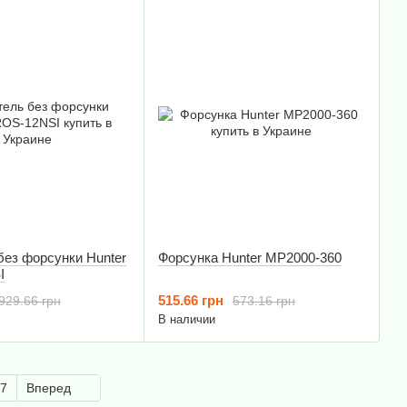
без форсунки Hunter
Форсунка Hunter MP2000-360
I
515.66 грн
929.66 грн
573.16 грн
В наличии
7
Вперед