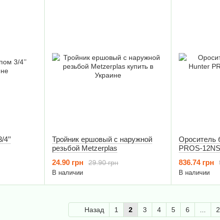
/4’’
Тройник ершовый с наружной
Ороситель 
резьбой Metzerplas
PROS-12NS
24.90 грн
836.74 грн
29.90 грн
В наличии
В наличии
Назад
1
2
3
4
5
6
...
2