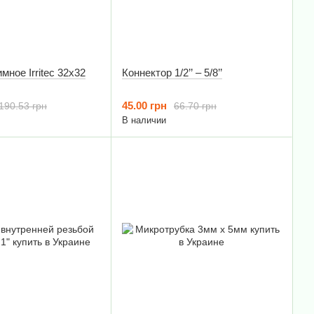
мное Irritec 32x32
Коннектор 1/2’’ – 5/8’’
45.00 грн
190.53 грн
66.70 грн
В наличии