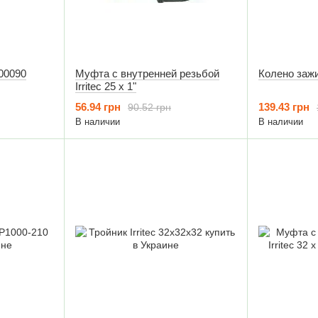
00090
Муфта с внутренней резьбой
Колено зажи
Irritec 25 х 1"
56.94 грн
139.43 грн
90.52 грн
В наличии
В наличии