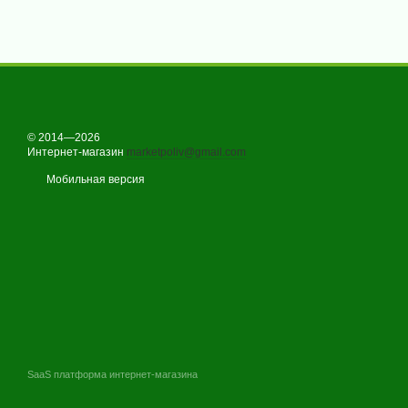
© 2014—2026
Интернет-магазин
marketpoliv@gmail.com
Мобильная версия
SaaS платформа интернет-магазина