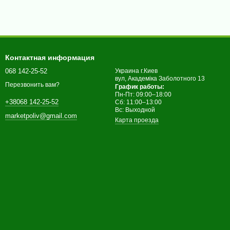
Контактная информация
068 142-25-52
Украина г.Киев
вул, Академіка Заболотного 13
Перезвонить вам?
График работы:
Пн-Пт: 09:00–18:00
+38068 142-25-52
Сб: 11:00–13:00
Вс: Выходной
marketpoliv@gmail.com
Карта проезда