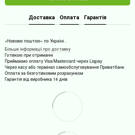
Доставка
Оплата
Гарантія
«Нововю поштою» по Україні .
Більше інформації про доставку
Готівкою
при
отриманні
Приймаємо оплату Visa/Mastercard через Liqpay
Через
касу
або
термінал
самообслуговування
Приватбанк
Оплата
за безготівковим розрахунком
Гарантія від виробника 14 днів