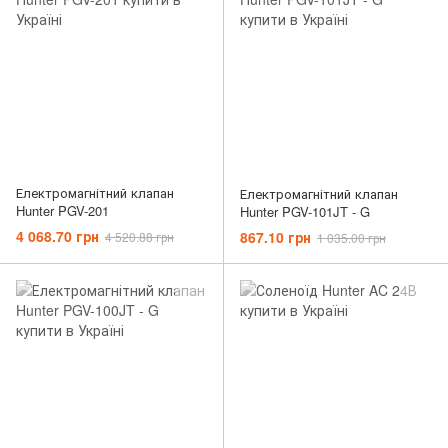
Електромагнітний клапан
Електромагнітний клапан
Hunter PGV-201
Hunter PGV-101JT - G
4 068.70 грн
867.10 грн
4 520.88 грн
1 035.00 грн