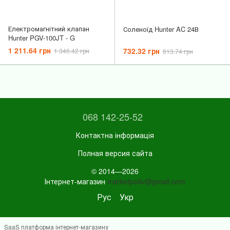
Електромагнітний клапан
Соленоїд Hunter AC 24В
Hunter PGV-100JT - G
1 211.64 грн
732.32 грн
1 346.42 грн
813.74 грн
068 142-25-52
Контактна інформація
Полная версия сайта
© 2014—2026
Інтернет-магазин
marketpoliv@gmail.com
Рус
Укр
SaaS платформа інтернет-магазину