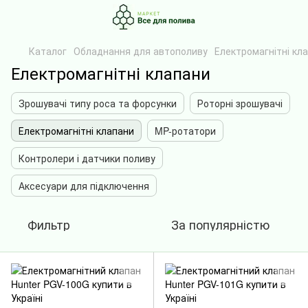
Каталог
Обладнання для автополиву
Електромагнітні кл
Електромагнітні клапани
Зрошувачі типу роса та форсунки
Роторні зрошувачі
Електромагнітні клапани
MP-ротатори
Контролери і датчики поливу
Аксесуари для підключення
Фильтр
За популярністю