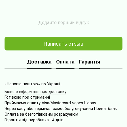
Додайте перший відгук
Написать отзыв
Доставка
Оплата
Гарантія
«Нововю поштою» по Україні .
Більше інформації про доставку
Готівкою
при
отриманні
Приймаємо оплату Visa/Mastercard через Liqpay
Через
касу
або
термінал
самообслуговування
Приватбанк
Оплата
за безготівковим розрахунком
Гарантія від виробника 14 днів