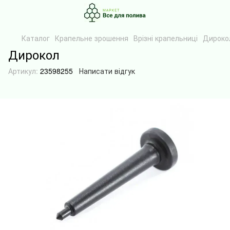
Каталог
Крапельне зрошення
Врізні крапельниці
Дироко
Дирокол
Артикул:
23598255
Написати відгук