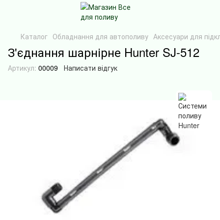
Каталог
Обладнання для автополиву
Аксесуари для під
З'єднання шарнірне Hunter SJ-512
Артикул:
00009
Написати відгук