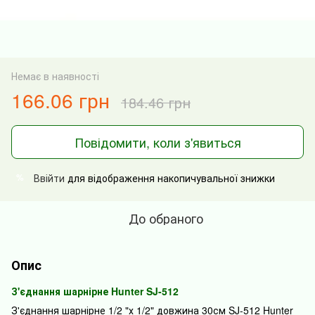
Немає в наявності
166.06 грн
184.46 грн
Повідомити, коли з'явиться
Ввійти
для відображення накопичувальної знижки
%
До обраного
Опис
З'єднання шарнірне Hunter SJ-512
З'єднання
шарнірне
1/2 "
х 1/2"
довжина
30см
SJ-
512
Hunter