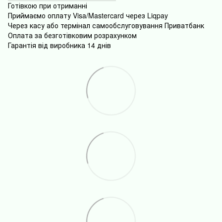
Готівкою
при
отриманні
Приймаємо оплату Visa/Mastercard через Liqpay
Через
касу
або
термінал
самообслуговування
Приватбанк
Оплата
за безготівковим розрахунком
Гарантія від виробника 14 днів