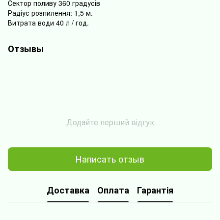
Сектор
поливу
360
градусів
Радіус
розпилення
:
1,5
м
.
Витрата
води
40
л
/
год
.
Отзывы
Додайте перший відгук
Написать отзыв
Доставка
Оплата
Гарантія