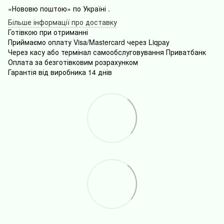
«Нововю поштою» по Україні .
Більше інформації про доставку
Готівкою
при
отриманні
Приймаємо оплату Visa/Mastercard через Liqpay
Через
касу
або
термінал
самообслуговування
Приватбанк
Оплата
за безготівковим розрахунком
Гарантія від виробника 14 днів