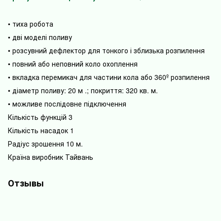
• тиха робота
• дві моделі поливу
• розсувний дефлектор для тонкого і зблизька розпилення
• повний або неповний коло охоплення
• вкладка перемикач для частини кола або 360º розпилення
• діаметр поливу: 20 м .; покриття: 320 кв. м.
• можливе послідовне підключення
Кількість функцій 3
Кількість насадок 1
Радіус зрошення 10 м.
Країна виробник Тайвань
Отзывы