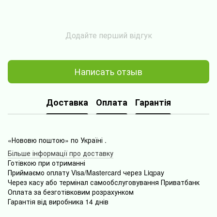
Додайте перший відгук
Написать отзыв
Доставка
Оплата
Гарантія
«Нововю поштою» по Україні .
Більше інформації про доставку
Готівкою
при
отриманні
Приймаємо оплату Visa/Mastercard через Liqpay
Через
касу
або
термінал
самообслуговування
Приватбанк
Оплата
за безготівковим розрахунком
Гарантія від виробника 14 днів