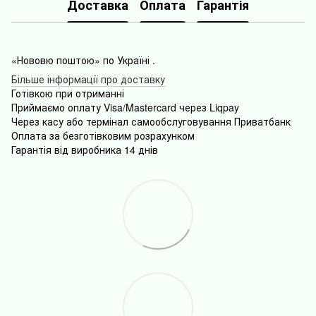
Доставка
Оплата
Гарантія
«Нововю поштою» по Україні .
Більше інформації про доставку
Готівкою
при
отриманні
Приймаємо оплату Visa/Mastercard через Liqpay
Через
касу
або
термінал
самообслуговування
Приватбанк
Оплата
за безготівковим розрахунком
Гарантія від виробника 14 днів