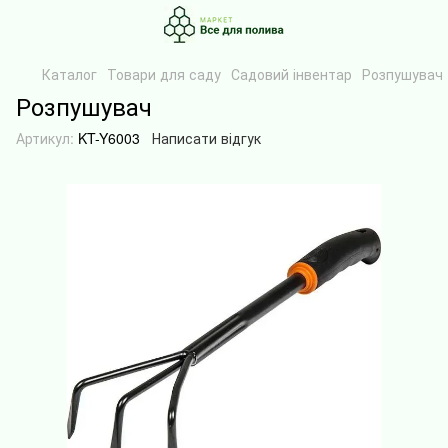
Каталог
Товари для саду
Садовий інвентар
Розпушувач
Розпушувач
Артикул:
KT-Y6003
Написати відгук