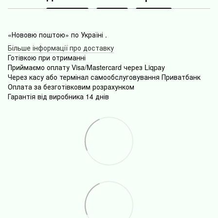
«Нововю поштою» по Україні .
Більше інформації про доставку
Готівкою
при
отриманні
Приймаємо оплату Visa/Mastercard через Liqpay
Через
касу
або
термінал
самообслуговування
Приватбанк
Оплата
за безготівковим розрахунком
Гарантія від виробника 14 днів