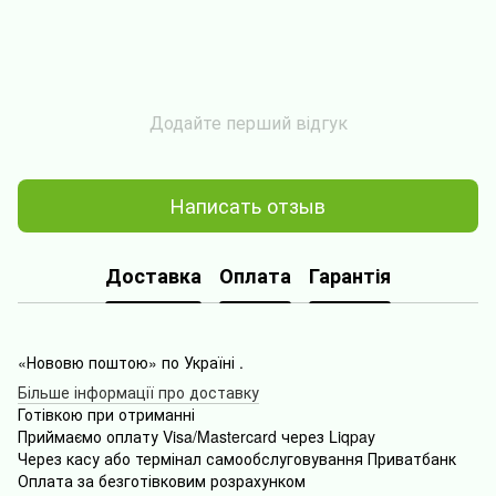
Додайте перший відгук
Написать отзыв
Доставка
Оплата
Гарантія
«Нововю поштою» по Україні .
Більше інформації про доставку
Готівкою
при
отриманні
Приймаємо оплату Visa/Mastercard через Liqpay
Через
касу
або
термінал
самообслуговування
Приватбанк
Оплата
за безготівковим розрахунком