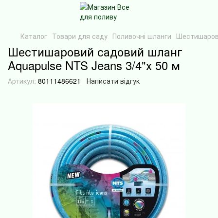
Каталог
Товари для саду
Поливочні шланги
Шестишарови
Шестишаровий садовий шланг
Aquapulse NTS Jeans 3/4"х 50 м
Артикул:
80111486621
Написати відгук