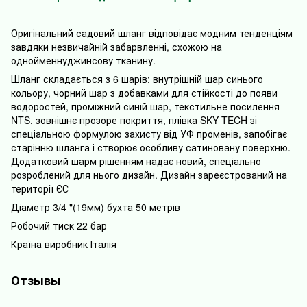
Оригінальний садовий шланг відповідає модним тенденціям
завдяки незвичайній забарвленні, схожою на
однойменнуджинсову тканину.
Шланг складається з 6 шарів: внутрішній шар синього
кольору, чорний шар з добавками для стійкості до появи
водоростей, проміжний синій шар, текстильне посилення
NTS, зовнішнє прозоре покриття, плівка SKY TECH зі
спеціальною формулою захисту від УФ променів, запобігає
старінню шланга і створює особливу сатиновану поверхню.
Додатковий шарм рішенням надає новий, спеціально
розроблений для нього дизайн. Дизайн зареєстрований на
території ЄС
Діаметр 3/4 "(19мм) бухта 50 метрів
Робочий тиск 22 бар
Країна виробник Італія
Отзывы