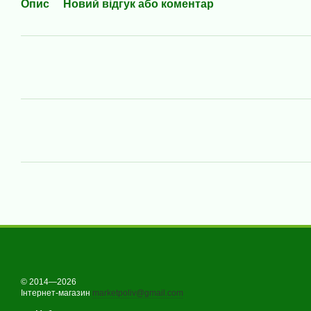
Опис
Новий відгук або коментар
© 2014—2026
Інтернет-магазин
marketpoliv@gmail.com