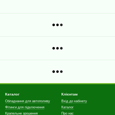
Каталог
Клієнтам
Обладнання для автополиву
Вхід до кабінету
Фітинги для підключення
Каталог
Крапельне зрошення
Про нас