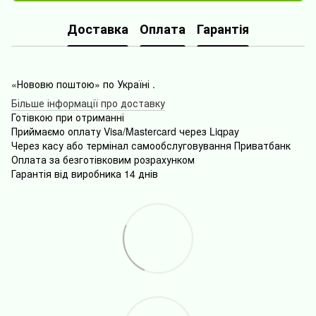
Доставка
Оплата
Гарантія
«Нововю поштою» по Україні .
Більше інформації про доставку
Готівкою
при
отриманні
Приймаємо оплату Visa/Mastercard через Liqpay
Через
касу
або
термінал
самообслуговування
Приватбанк
Оплата
за безготівковим розрахунком
Гарантія від виробника 14 днів