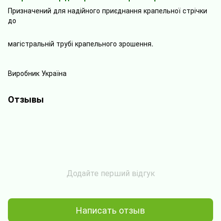
Призначений
для
надійного
приєднання
крапельної
стрічки
до
магістральній трубі
крапельного
зрошення
.
Виробник
Україна
Отзывы
Додайте перший відгук
Написать отзыв